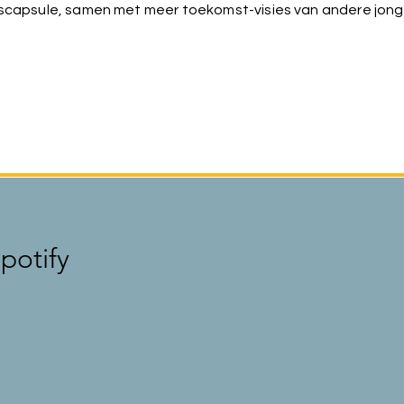
jdscapsule, samen met meer toekomst-visies van andere jon
potify