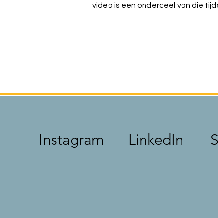
video is een onderdeel van die ti
Instagram
LinkedIn
S