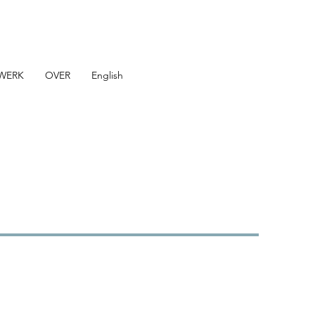
WERK
OVER
English