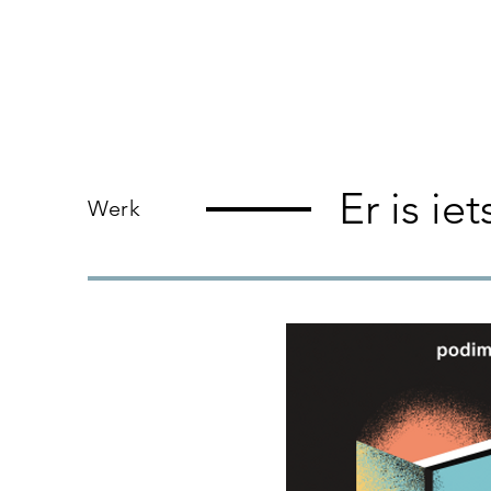
Er is i
Werk