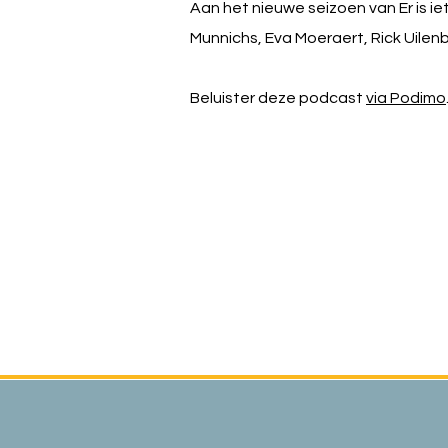
Aan het nieuwe seizoen van Er is 
Munnichs, Eva Moeraert, Rick Uilenbr
Beluister deze podcast
via Podimo