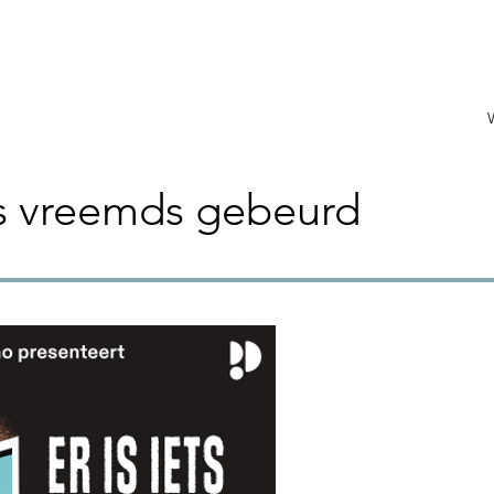
ets vreemds gebeurd