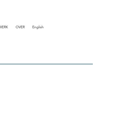
WERK
OVER
English