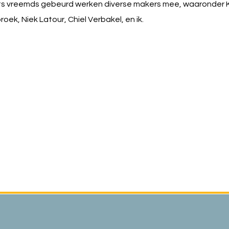
iets vreemds gebeurd werken diverse makers mee, waaronder K
oek, Niek Latour, Chiel Verbakel, en ik.
.