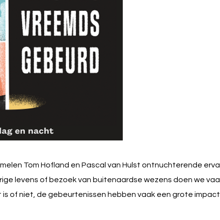
rzamelen Tom Hofland en Pascal van Hulst ontnuchterende erv
ige levens of bezoek van buitenaardse wezens doen we vaak
ht is of niet, de gebeurtenissen hebben vaak een grote impac