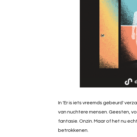
In 'Er is iets vreemds gebeurd' ve
van nuchtere mensen. Geesten, vor
fantasie. Onzin. Maar of het nu ec
betrokkenen.